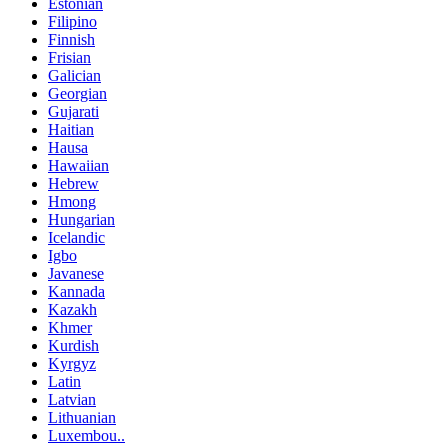
Estonian
Filipino
Finnish
Frisian
Galician
Georgian
Gujarati
Haitian
Hausa
Hawaiian
Hebrew
Hmong
Hungarian
Icelandic
Igbo
Javanese
Kannada
Kazakh
Khmer
Kurdish
Kyrgyz
Latin
Latvian
Lithuanian
Luxembou..