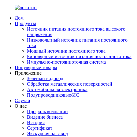
Дом
Продукты
Источник питания постоянного тока высокого
напряжения
Низковольтный источник питания постоянного
тока
Мощный источник постоянного тока
Биполярный источник питания постоянного тока
Импульсно-постоянноточная система
Популярные товары
Приложение
Зеленый водород
Обработка металлических поверхностей
Автомобильная электроника
Полупроводниковые/ИС
Случай
О нас
Профиль компании
Видение бизнеса
История
Сертификат
Экскурсия на завод