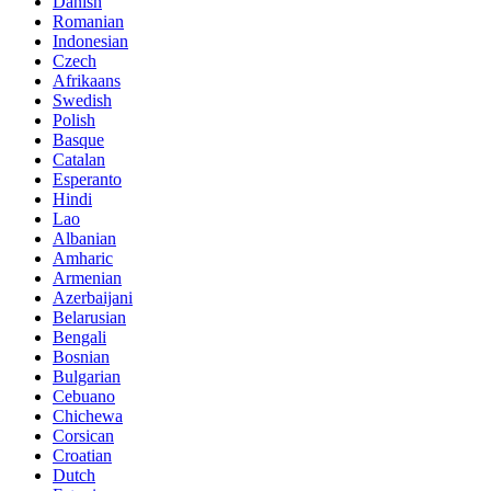
Danish
Romanian
Indonesian
Czech
Afrikaans
Swedish
Polish
Basque
Catalan
Esperanto
Hindi
Lao
Albanian
Amharic
Armenian
Azerbaijani
Belarusian
Bengali
Bosnian
Bulgarian
Cebuano
Chichewa
Corsican
Croatian
Dutch