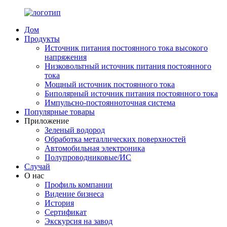
Дом
Продукты
Источник питания постоянного тока высокого
напряжения
Низковольтный источник питания постоянного
тока
Мощный источник постоянного тока
Биполярный источник питания постоянного тока
Импульсно-постоянноточная система
Популярные товары
Приложение
Зеленый водород
Обработка металлических поверхностей
Автомобильная электроника
Полупроводниковые/ИС
Случай
О нас
Профиль компании
Видение бизнеса
История
Сертификат
Экскурсия на завод