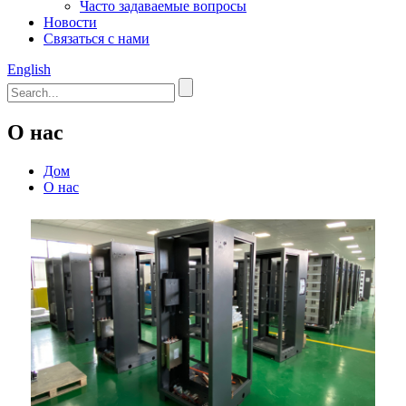
Часто задаваемые вопросы
Новости
Связаться с нами
English
О нас
Дом
О нас