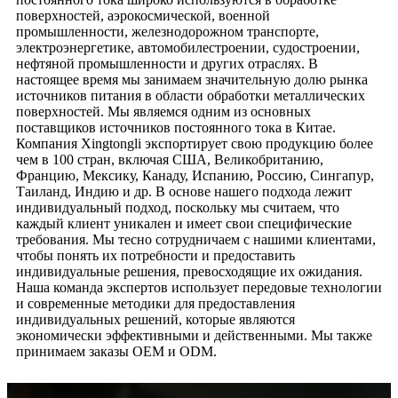
поверхностей, аэрокосмической, военной
промышленности, железнодорожном транспорте,
электроэнергетике, автомобилестроении, судостроении,
нефтяной промышленности и других отраслях. В
настоящее время мы занимаем значительную долю рынка
источников питания в области обработки металлических
поверхностей. Мы являемся одним из основных
поставщиков источников постоянного тока в Китае.
Компания Xingtongli экспортирует свою продукцию более
чем в 100 стран, включая США, Великобританию,
Францию, Мексику, Канаду, Испанию, Россию, Сингапур,
Таиланд, Индию и др. В основе нашего подхода лежит
индивидуальный подход, поскольку мы считаем, что
каждый клиент уникален и имеет свои специфические
требования. Мы тесно сотрудничаем с нашими клиентами,
чтобы понять их потребности и предоставить
индивидуальные решения, превосходящие их ожидания.
Наша команда экспертов использует передовые технологии
и современные методики для предоставления
индивидуальных решений, которые являются
экономически эффективными и действенными. Мы также
принимаем заказы OEM и ODM.