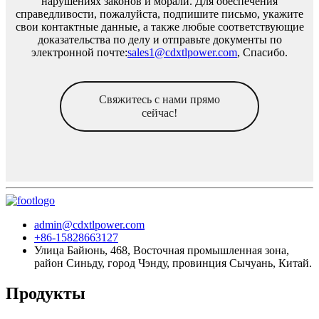
нарушениях законов и морали. Для обеспечения
справедливости, пожалуйста, подпишите письмо, укажите
свои контактные данные, а также любые соответствующие
доказательства по делу и отправьте документы по
электронной почте:
sales1@cdxtlpower.com
, Спасибо.
Свяжитесь с нами прямо
сейчас!
admin@cdxtlpower.com
+86-15828663127
Улица Байюнь, 468, Восточная промышленная зона,
район Синьду, город Чэнду, провинция Сычуань, Китай.
Продукты