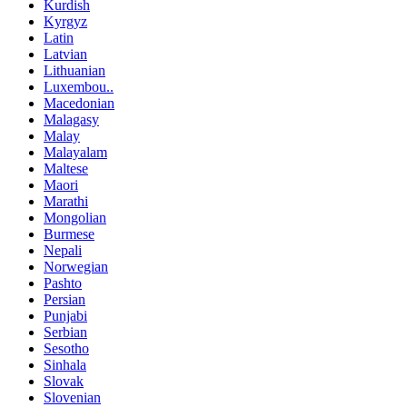
Kurdish
Kyrgyz
Latin
Latvian
Lithuanian
Luxembou..
Macedonian
Malagasy
Malay
Malayalam
Maltese
Maori
Marathi
Mongolian
Burmese
Nepali
Norwegian
Pashto
Persian
Punjabi
Serbian
Sesotho
Sinhala
Slovak
Slovenian