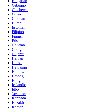
Bulgarian
Cebuano
Chichewa
Corsican
Croatian
Dutch
Estonian
Filipino
Finnish
Frisian
Galician
Georgian
Gujarati
Haitian
Hausa
Hawaiian
Hebrew
Hmong
Hungarian
Icelandic
Igbo
Javanese
Kannada
Kazakh
Khmer