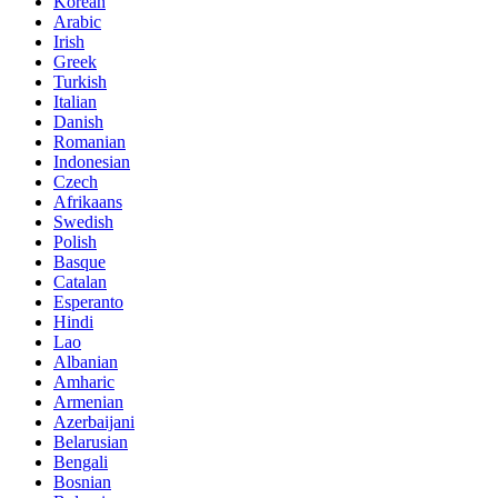
Korean
Arabic
Irish
Greek
Turkish
Italian
Danish
Romanian
Indonesian
Czech
Afrikaans
Swedish
Polish
Basque
Catalan
Esperanto
Hindi
Lao
Albanian
Amharic
Armenian
Azerbaijani
Belarusian
Bengali
Bosnian