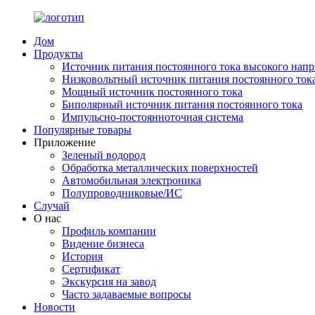
Дом
Продукты
Источник питания постоянного тока высокого нап
Низковольтный источник питания постоянного ток
Мощный источник постоянного тока
Биполярный источник питания постоянного тока
Импульсно-постоянноточная система
Популярные товары
Приложение
Зеленый водород
Обработка металлических поверхностей
Автомобильная электроника
Полупроводниковые/ИС
Случай
О нас
Профиль компании
Видение бизнеса
История
Сертификат
Экскурсия на завод
Часто задаваемые вопросы
Новости