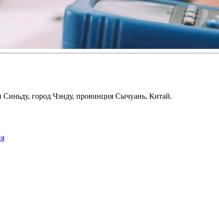
 Синьду, город Чэнду, провинция Сычуань, Китай.
ия