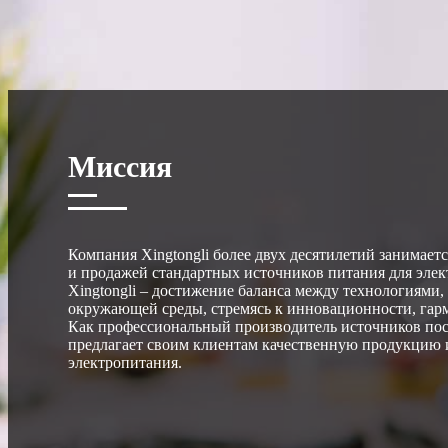
Миссия
Компания Xingtongli более двух десятилетий занимает
и продажей стандартных источников питания для элек
Xingtongli – достижение баланса между технологиями,
окружающей среды, стремясь к инновационности, гарм
Как профессиональный производитель источников пост
предлагает своим клиентам качественную продукцию и
электропитания.