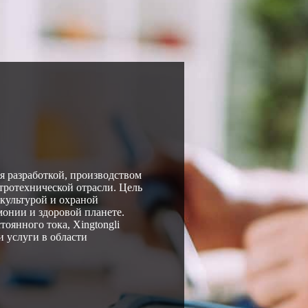
ся разработкой, производством
тротехнической отрасли. Цель
 культурой и охраной
онии и здоровой планете.
оянного тока, Xingtongli
 услуги в области