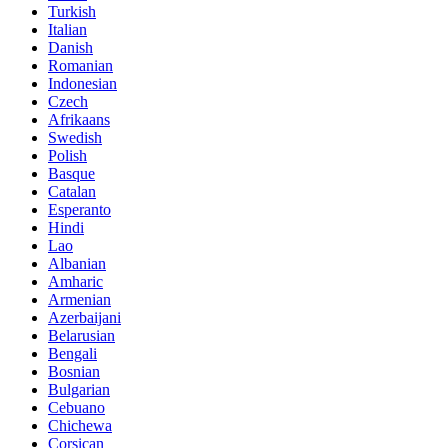
Turkish
Italian
Danish
Romanian
Indonesian
Czech
Afrikaans
Swedish
Polish
Basque
Catalan
Esperanto
Hindi
Lao
Albanian
Amharic
Armenian
Azerbaijani
Belarusian
Bengali
Bosnian
Bulgarian
Cebuano
Chichewa
Corsican