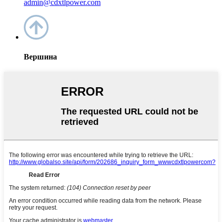
admin@cdxtlpower.com
Вершина