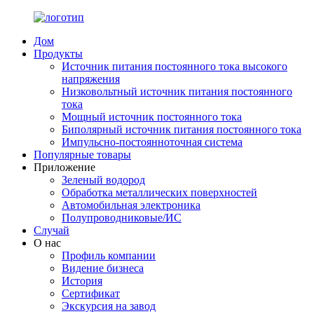
Дом
Продукты
Источник питания постоянного тока высокого
напряжения
Низковольтный источник питания постоянного
тока
Мощный источник постоянного тока
Биполярный источник питания постоянного тока
Импульсно-постоянноточная система
Популярные товары
Приложение
Зеленый водород
Обработка металлических поверхностей
Автомобильная электроника
Полупроводниковые/ИС
Случай
О нас
Профиль компании
Видение бизнеса
История
Сертификат
Экскурсия на завод