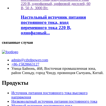
Настольный источник питания
постоянного тока, вход
переменного тока 220 В,
однофазный...
связанные случаи
admin@cdxtlpower.com
+86-15828663127
Улица Байюнь, 468, Восточная промышленная зона,
район Синьду, город Чэнду, провинция Сычуань, Китай.
Продукты
Источник питания постоянного тока высокого
напряжения
Низковольтный источник питания постоянного тока
Мощный источник постоянного тока