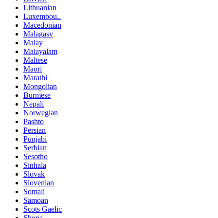
Lithuanian
Luxembou..
Macedonian
Malagasy
Malay
Malayalam
Maltese
Maori
Marathi
Mongolian
Burmese
Nepali
Norwegian
Pashto
Persian
Punjabi
Serbian
Sesotho
Sinhala
Slovak
Slovenian
Somali
Samoan
Scots Gaelic
Shona